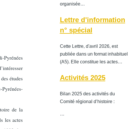
organisée…
Lettre d'information
n° spécial
Cette Lettre, d'avril 2026, est
publiée dans un format inhabituel
di-Pyrénées
(A5). Elle constitue les actes…
’intéresser
Activités 2025
 des études
-Pyrénées-
Bilan 2025 des activités du
Comité régional d’histoire :
toire de la
…
ls les actes