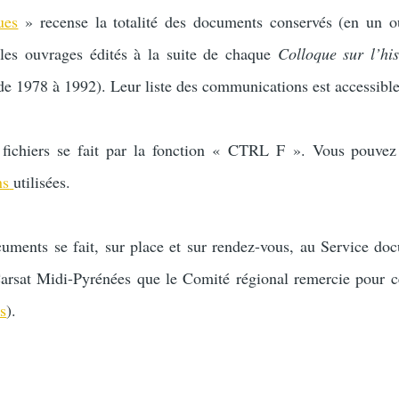
ues
» recense la totalité des documents conservés (en un o
 les ouvrages édités à la suite de chaque
Colloque sur l’his
de 1978 à 1992). Leur liste des communications est accessible 
 fichiers se fait par la fonction « CTRL F ». Vous pouvez
ns
utilisées.
uments se fait, sur place et sur rendez-vous, au Service do
Carsat Midi-Pyrénées que le Comité régional remercie pour c
s
).