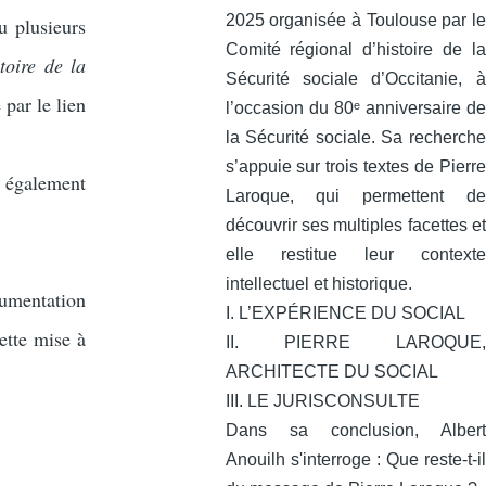
2025 organisée à Toulouse par le
u plusieurs
Comité régional d’histoire de la
toire de la
Sécurité sociale d’Occitanie, à
par le lien
l’occasion du 80ᵉ anniversaire de
la Sécurité sociale. Sa recherche
s’appuie sur trois textes de Pierre
 également
Laroque, qui permettent de
découvrir ses multiples facettes et
elle restitue leur contexte
intellectuel et historique.
cumentation
I. L’EXPÉRIENCE DU SOCIAL
ette mise à
II. PIERRE LAROQUE,
ARCHITECTE DU SOCIAL
III. LE JURISCONSULTE
Dans sa conclusion, Albert
Anouilh s'interroge : Que reste-t-il