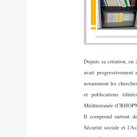
Depuis sa création, en 
avait progressivement r
notamment les chercheur
et publications édité
Méditerranée (CRHOPM) 
Il comprend surtout de
Sécurité sociale et l’As