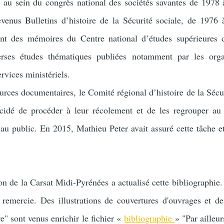
 au sein du congrès national des sociétés savantes de 1978 
evenus Bulletins d’histoire de la Sécurité sociale, de 1976
nt des mémoires du Centre national d’études supérieures 
verses études thématiques publiées notamment par les org
ervices ministériels.
urces documentaires, le Comité régional d’histoire de la Sécur
cidé de procéder à leur récolement et de les regrouper au
 au public. En 2015, Mathieu Peter avait assuré cette tâche et
.
n de la Carsat Midi-Pyrénées a actualisé cette bibliographie
n remercie. Des illustrations de couvertures d'ouvrages et de
e" sont venus enrichir le fichier «
bibliographie
» "Par ailleur