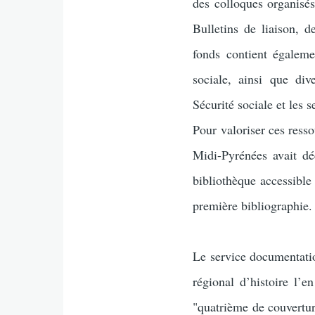
des colloques organisés
Bulletins de liaison, d
fonds contient égaleme
sociale, ainsi que di
Sécurité sociale et les s
Pour valoriser ces resso
Midi-Pyrénées avait dé
bibliothèque accessible
première bibliographie
Le service documentatio
régional d’histoire l’e
"quatrième de couvertur