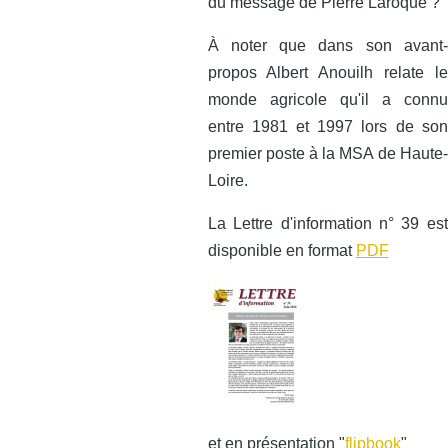
du message de Pierre Laroque ?
À noter que dans son avant-
propos Albert Anouilh relate le
monde agricole qu'il a connu
entre 1981 et 1997 lors de son
premier poste à la MSA de Haute-
Loire.
La Lettre d'information n° 39 est
disponible en format
PDF
et en présentation "
flipbook
"