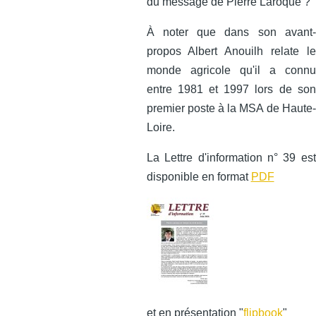
du message de Pierre Laroque ?
À noter que dans son avant-
propos Albert Anouilh relate le
monde agricole qu'il a connu
entre 1981 et 1997 lors de son
premier poste à la MSA de Haute-
Loire.
La Lettre d'information n° 39 est
disponible en format
PDF
et en présentation "
flipbook
"