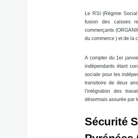
Le RSI (Régime Social 
fusion des caisses re
commerçants (ORGANIC O
du commerce ) et de la 
A compter du 1er janvie
indépendants étant con
sociale pour les indép
transitoire de deux a
l'intégration des trav
désormais assurée par l
Sécurité 