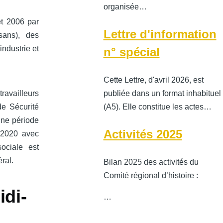
organisée…
et 2006 par
Lettre d'information
sans), des
ndustrie et
n° spécial
Cette Lettre, d'avril 2026, est
publiée dans un format inhabituel
ravailleurs
(A5). Elle constitue les actes…
de Sécurité
une période
Activités 2025
 2020 avec
sociale est
ral.
Bilan 2025 des activités du
Comité régional d’histoire :
idi-
…