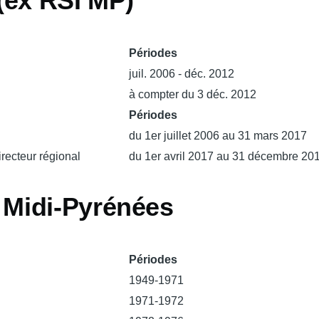
(ex RSI MP)
Périodes
juil. 2006 - déc. 2012
à compter du 3 déc. 2012
Périodes
du 1er juillet 2006 au 31 mars 2017
recteur régional
du 1er avril 2017 au 31 décembre 20
Midi-Pyrénées
Périodes
1949-1971
1971-1972