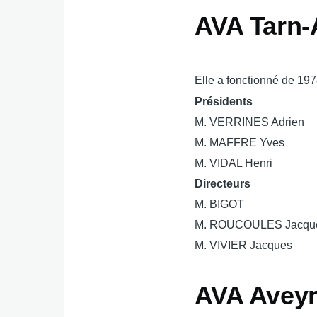
AVA Tarn-
Elle a fonctionné de 19
Présidents
M. VERRINES Adrien
M. MAFFRE Yves
M. VIDAL Henri
Directeurs
M. BIGOT
M. ROUCOULES Jacqu
M. VIVIER Jacques
AVA Aveyr