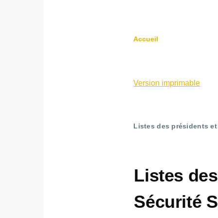
Accueil
Fil
d'Ariane
Version imprimable
Listes des présidents et
Listes des
Sécurité 