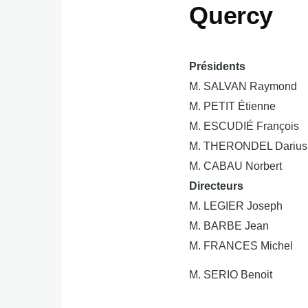
Quercy
Présidents
M. SALVAN Raymond
M. PETIT Étienne
M. ESCUDIÉ François
M. THERONDEL Darius
M. CABAU Norbert
Directeurs
M. LEGIER Joseph
M. BARBE Jean
M. FRANCES Michel
M. SERIO Benoit