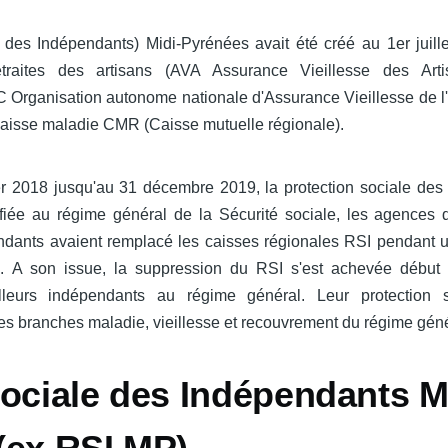
des Indépendants) Midi-Pyrénées avait été créé au 1er juill
traites des artisans (AVA Assurance Vieillesse des Arti
rganisation autonome nationale d'Assurance Vieillesse de l'i
caisse maladie CMR (Caisse mutuelle régionale).
r 2018 jusqu'au 31 décembre 2019, la protection sociale des t
fiée au régime général de la Sécurité sociale, les agences 
endants avaient remplacé les caisses régionales RSI pendant 
ns. A son issue, la suppression du RSI s'est achevée début
ailleurs indépendants au régime général. Leur protection 
es branches maladie, vieillesse et recouvrement du régime géné
Sociale des Indépendants M