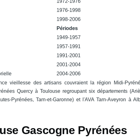
1972-1976
1976-1998
1998-2006
Périodes
1949-1957
1957-1991
1991-2001
2001-2004
ielle
2004-2006
ce vieillesse des artisans couvraient la région Midi-Pyrén
énées Quercy à Toulouse regroupant six départements (Ariè
utes-Pyrénées, Tarn-et-Garonne) et l'AVA Tarn-Aveyron à Al
ouse Gascogne Pyrénées