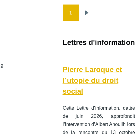
1
Pagination
Page
suivante
Lettres d'information
19
Pierre Laroque et
l’utopie du droit
social
Cette Lettre d’information, datée
de juin 2026, approfondit
l’intervention d’Albert Anouilh lors
de la rencontre du 13 octobre