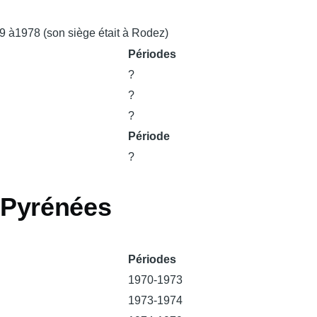
49 à1978 (son siège était à Rodez)
Périodes
?
?
?
Période
?
-Pyrénées
Périodes
1970-1973
1973-1974