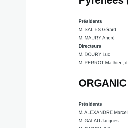
Pyrénées 
Présidents
M. SALIES Gérard
M. MAURY André
Directeurs
M. DOURY Luc
M. PERROT Matthieu, di
ORGANIC 
Présidents
M. ALEXANDRE Marcel
M. GALAU Jacques