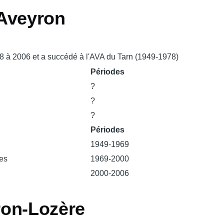
Aveyron
78 à 2006 et a succédé à l'AVA du Tarn (1949-1978)
Périodes
?
?
?
Périodes
1949-1969
es
1969-2000
2000-2006
on-Lozère