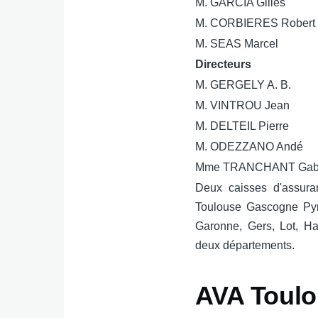
M. GARCIA Gilles
M. CORBIERES Robert
M. SEAS Marcel
Directeurs
M. GERGELY A. B.
M. VINTROU Jean
M. DELTEIL Pierre
M. ODEZZANO Andé
Mme TRANCHANT Gabr
Deux caisses d'assuran
Toulouse Gascogne Pyr
Garonne, Gers, Lot, Ha
deux départements.
AVA Toul