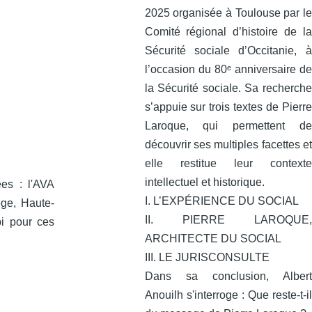
2025 organisée à Toulouse par le
Comité régional d’histoire de la
Sécurité sociale d’Occitanie, à
l’occasion du 80ᵉ anniversaire de
la Sécurité sociale. Sa recherche
s’appuie sur trois textes de Pierre
Laroque, qui permettent de
découvrir ses multiples facettes et
elle restitue leur contexte
intellectuel et historique.
ées : l'AVA
I. L’EXPÉRIENCE DU SOCIAL
ge, Haute-
II. PIERRE LAROQUE,
bi pour ces
ARCHITECTE DU SOCIAL
III. LE JURISCONSULTE
Dans sa conclusion, Albert
Anouilh s'interroge : Que reste-t-il