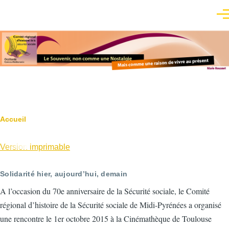
Aller au contenu principal
Men
Fil
Accueil
d'Ariane
Version imprimable
Solidarité hier, aujourd’hui, demain
A l’occasion du 70e anniversaire de la Sécurité sociale, le Comité
régional d’histoire de la Sécurité sociale de Midi-Pyrénées a organisé
une rencontre le 1er octobre 2015 à la Cinémathèque de Toulouse