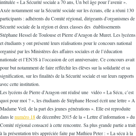
intitulée « La Sécurité sociale a 70 ans, Un bel âge pour l’avenir ».
Axée notamment sur la Sécurité sociale sur les écrans, elle a réuni 130
participants : adhérents du Comité régional, dirigeants d’organismes de
Sécurité sociale de la région et deux classes des établissements
Stéphane Hessel de Toulouse et Pierre d’Aragon de Muret. Les lycéens
et étudiants y ont présenté leurs réalisations pour le concours national
organisé par les Ministères des affaires sociales et de l’éducation
nationale et l’EN3S à l’occasion de cet anniversaire. Ce concours avait
pour but notamment de faire réfléchir les élèves sur la solidarité et sa
signification, sur les finalités de la Sécurité sociale et sur leurs rapports
avec cette institution.
Les lycéens de Pierre d’Aragon ont réalisé une vidéo « La Sécu, c’est
quoi pour moi ? », les étudiants de Stéphane Hessel écrit une lettre « A
Madame Veil, de la part des jeunes générations ». Elle est reproduite
dans le
numéro 18
de décembre 2015 de la « Lettre d’information » du
Comité régional consacré à cette rencontre. Sa plus grande partie a trait
à la présentation très appréciée faite par Mathieu Peter : « La sécu à la