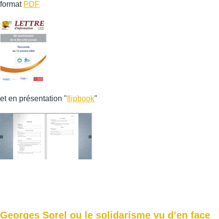
format
PDF
et en présentation "
flipbook
"
Georges Sorel ou le solidarisme vu d’en face