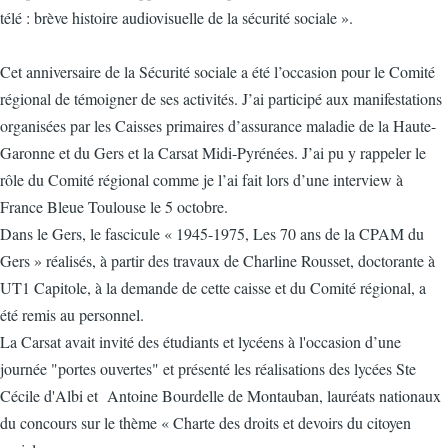
télé : brève histoire audiovisuelle de la sécurité sociale ».
Cet anniversaire de la Sécurité sociale a été l’occasion pour le Comité
régional de témoigner de ses activités. J’ai participé aux manifestations
organisées par les Caisses primaires d’assurance maladie de la Haute-
Garonne et du Gers et la Carsat Midi-Pyrénées. J’ai pu y rappeler le
rôle du Comité régional comme je l’ai fait lors d’une interview à
France Bleue Toulouse le 5 octobre.
Dans le Gers, le fascicule « 1945-1975, Les 70 ans de la CPAM du
Gers » réalisés, à partir des travaux de Charline Rousset, doctorante à
UT1 Capitole, à la demande de cette caisse et du Comité régional, a
été remis au personnel.
La Carsat avait invité des étudiants et lycéens à l'occasion d’une
journée "portes ouvertes" et présenté les réalisations des lycées Ste
Cécile d'Albi et Antoine Bourdelle de Montauban, lauréats nationaux
du concours sur le thème « Charte des droits et devoirs du citoyen