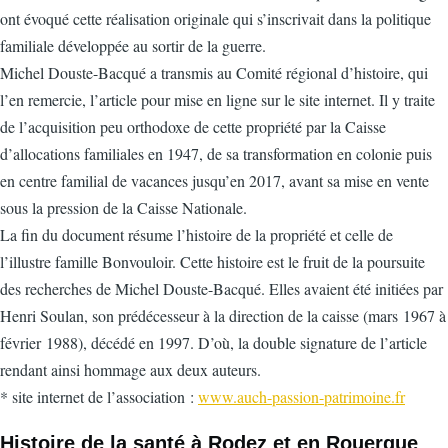
ont évoqué cette réalisation originale qui s’inscrivait dans la politique
familiale développée au sortir de la guerre.
Michel Douste-Bacqué a transmis au Comité régional d’histoire, qui
l’en remercie, l’article pour mise en ligne sur le site internet. Il y traite
de l’acquisition peu orthodoxe de cette propriété par la Caisse
d’allocations familiales en 1947, de sa transformation en colonie puis
en centre familial de vacances jusqu’en 2017, avant sa mise en vente
sous la pression de la Caisse Nationale.
La fin du document résume l’histoire de la propriété et celle de
l’illustre famille Bonvouloir. Cette histoire est le fruit de la poursuite
des recherches de Michel Douste-Bacqué. Elles avaient été initiées par
Henri Soulan, son prédécesseur à la direction de la caisse (mars 1967 à
février 1988), décédé en 1997. D’où, la double signature de l’article
rendant ainsi hommage aux deux auteurs.
* site internet de l’association :
www.auch-passion-patrimoine.fr
Histoire de la santé à Rodez et en Rouergue