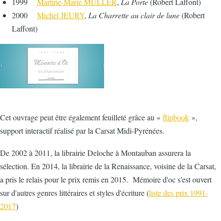
1999
Martine-Marie MULLER
,
La Porte
(Robert Laffont)
2000
Michel JEURY
,
La Charrette au clair de lune
(Robert
Laffont)
Cet ouvrage peut être également feuilleté grâce au «
flipbook
»,
support interactif réalisé par la Carsat Midi-Pyrénées.
De 2002 à 2011, la librairie Deloche à Montauban assurera la
sélection. En 2014, la librairie de la Renaissance, voisine de la Carsat,
a pris le relais pour le prix remis en 2015. Mémoire d'oc s'est ouvert
sur d'autres genres littéraires et styles d'écriture (
liste des prix 1991-
2017
)