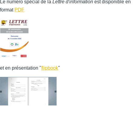
Le numéro spécial de la
Lettre d'information
est disponible en
format
PDF
et en présentation "
flipbook
"