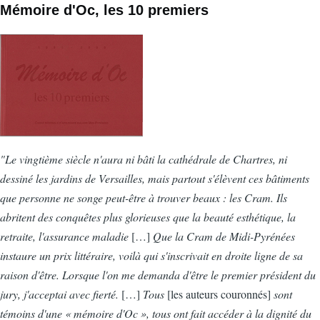
Mémoire d'Oc, les 10 premiers
"Le vingtième siècle n'aura ni bâti la cathédrale de Chartres, ni
dessiné les jardins de Versailles, mais partout s'élèvent ces bâtiments
que personne ne songe peut-être à trouver beaux : les Cram. Ils
abritent des conquêtes plus glorieuses que la beauté esthétique, la
retraite, l'assurance maladie
[…]
Que la Cram de Midi-Pyrénées
instaure un prix littéraire, voilà qui s'inscrivait en droite ligne de sa
raison d'être. Lorsque l'on me demanda d'être le premier président du
jury, j'acceptai avec fierté.
[…]
Tous
[les auteurs couronnés]
sont
témoins d'une « mémoire d'Oc », tous ont fait accéder à la dignité du