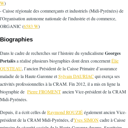
W
)
- Caisse régionale des commerçants et industriels (Midi-Pyrénées) de
l'Organisation autonome nationale de l'industrie et du commerce,
ORGANIC (
6583 W
)
Biographies
Georges
Dans le cadre de recherches sur l’histoire du syndicalisme
Portalès
a réalisé plusieurs biographies dont deux concernent
Élie
OUSTEAU
, l’ancien Président de la Caisse Primaire d’assurance
maladie de la Haute-Garonne et
Sylvain DAURIAC
qui exerça ses
activités professionnelles à la CRAM. Fin 2012, il a mis en ligne la
biographie de
Pierre FROMENT
ancien Vice-président de la CRAM
Midi-Pyrénées.
Depuis, il a écrit celles de
Raymond ROUZIÉ
également ancien Vice-
président de la CRAM Midi-Pyrénées, d'
Yves SIMON
cadre à Caisse
primaire de sécurité sociale de la Haute-Garonne devenu Secrétaire