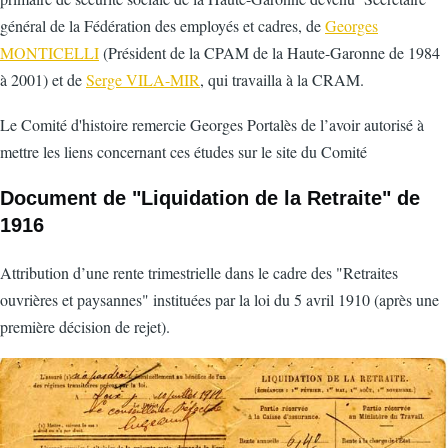
général de la Fédération des employés et cadres, de
Georges
MONTICELLI
(Président de la CPAM de la Haute-Garonne de 1984
à 2001) et de
Serge VILA-MIR
, qui travailla à la CRAM.
Le Comité d'histoire remercie Georges Portalès de l’avoir autorisé à
mettre les liens concernant ces études sur le site du Comité
Document de "Liquidation de la Retraite" de
1916
Attribution d’une rente trimestrielle dans le cadre des "Retraites
ouvrières et paysannes" instituées par la loi du 5 avril 1910 (après une
première décision de rejet).