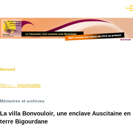
Aller au contenu principal
Men
Fil
Accueil
d'Ariane
Version imprimable
Mémoires et archives
La villa Bonvouloir, une enclave Auscitaine en
terre Bigourdane