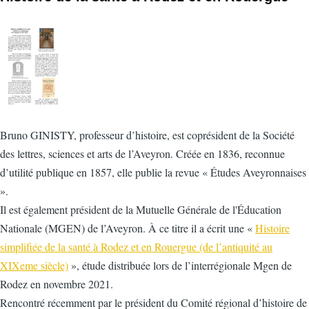
Bruno GINISTY, professeur d’histoire, est coprésident de la Société
des lettres, sciences et arts de l’Aveyron. Créée en 1836, reconnue
d’utilité publique en 1857, elle publie la revue « Études Aveyronnaises
».
Il est également président de la Mutuelle Générale de l'Éducation
Nationale (MGEN) de l’Aveyron. À ce titre il a écrit une «
Histoire
simplifiée de la santé à Rodez et en Rouergue (de l’antiquité au
XIXeme siècle)
», étude distribuée lors de l’interrégionale Mgen de
Rodez en novembre 2021.
Rencontré récemment par le président du Comité régional d’histoire de