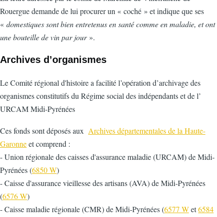
Rouergue demande de lui procurer un « coché » et indique que ses
«
domestiques sont bien entretenus en santé comme en maladie, et ont
une bouteille de vin par jour
».
Archives d’organismes
Le Comité régional d'histoire a facilité l’opération d’archivage des
organismes constitutifs du Régime social des indépendants et de l’
URCAM Midi-Pyrénées
Ces fonds sont déposés aux
Archives départementales de la Haute-
Garonne
et comprend :
- Union régionale des caisses d'assurance maladie (URCAM) de Midi-
Pyrénées (
6850 W
)
- Caisse d'assurance vieillesse des artisans (AVA) de Midi-Pyrénées
(
6576 W
)
- Caisse maladie régionale (CMR) de Midi-Pyrénées (
6577 W
et
6584