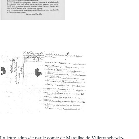
La lettre adressée par le comte de Marcillac de Villefranche-de-