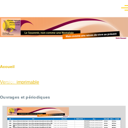
Aller au contenu principal
Men
Fil
Accueil
d'Ariane
Version imprimable
Ouvrages et périodiques