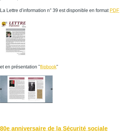
La Lettre d'information n° 39 est disponible en format
PDF
et en présentation "
flipbook
"
80e anniversaire de la Sécurité sociale