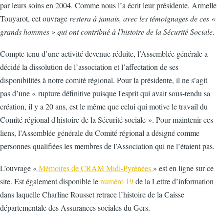
par leurs soins en 2004. Comme nous l’a écrit leur présidente, Armelle
Touyarot, cet ouvrage
restera à jamais, avec les témoignages de ces «
grands hommes » qui ont contribué à l'histoire de la Sécurité Sociale
.
Compte tenu d’une activité devenue réduite, l’Assemblée générale a
décidé la dissolution de l’association et l’affectation de ses
disponibilités à notre comité régional. Pour la présidente, il ne s’agit
pas d’une « rupture définitive puisque l'esprit qui avait sous-tendu sa
création, il y a 20 ans, est le même que celui qui motive le travail du
Comité régional d'histoire de la Sécurité sociale ». Pour maintenir ces
liens, l’Assemblée générale du Comité régional a désigné comme
personnes qualifiées les membres de l’Association qui ne l’étaient pas.
L’ouvrage «
Mémoires de CRAM Midi-Pyrénées
» est en ligne sur ce
site. Est également disponible le
numéro 19
de la Lettre d’information
dans laquelle Charline Rousset retrace l’histoire de la Caisse
départementale des Assurances sociales du Gers.