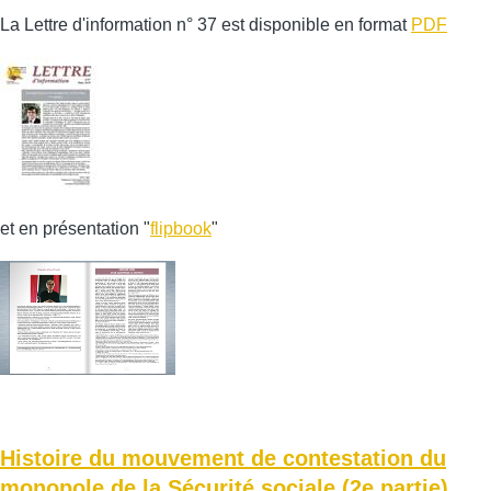
La Lettre d'information n° 37 est disponible en format
PDF
et en présentation "
flipbook
"
Histoire du mouvement de contestation du
monopole de la Sécurité sociale (2e partie)