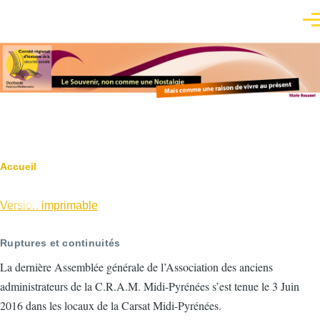
Aller au contenu principal
Men
Fil
Accueil
d'Ariane
Version imprimable
Ruptures et continuités
La dernière Assemblée générale de l’Association des anciens
administrateurs de la C.R.A.M. Midi-Pyrénées s’est tenue le 3 Juin
2016 dans les locaux de la Carsat Midi-Pyrénées.