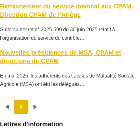
Rattachement du service médical aux CPAM.
Direction CPAM de l'Ariège
Suite au décret n° 2025-599 du 30 juin 2025 relatif à
l'organisation du service du contrôle…
Nouvelles présidences de MSA, CPAM et
directions de CPAM
En mai 2025, les adhérents des caisses de Mutualité Sociale
Agricole (MSA) ont élu les délégués…
2
Pagination
Page
Page
précédente
suivante
Lettres d'information